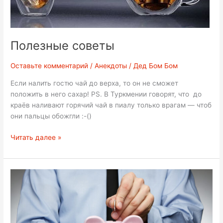
Полезные советы
Оставьте комментарий
/
Анекдоты
/
Дед Бом Бом
Если налить гостю чай до верха, то он не сможет
положить в него сахар! PS. В Туркмении говорят, что до
краёв наливают горячий чай в пиалу только врагам — чтоб
они пальцы обожгли :-()
Полезные
Читать далее »
советы