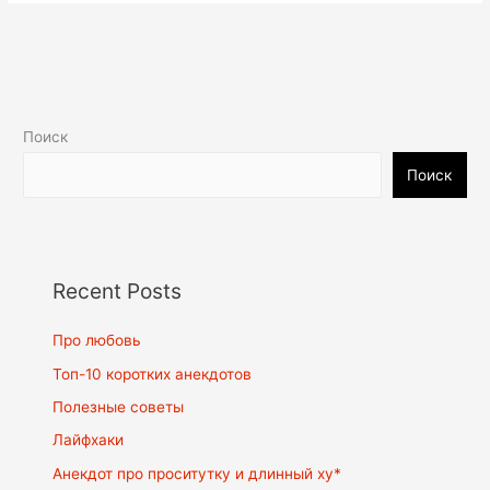
Поиск
Поиск
Recent Posts
Про любовь
Топ-10 коротких анекдотов
Полезные советы
Лайфхаки
Анекдот про проситутку и длинный ху*