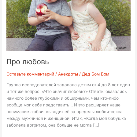
Про любовь
Оставьте комментарий
/
Анекдоты
/
Дед Бом Бом
Группа исследователей задавала детям от 4 до 8 лет один
и тот же вопрос: «Что значит любовь?» Ответы оказались
намного более глубокими и обширными, чем кто-либо
вообще мог себе представить… И это расширяет наше
понимание любви, выводит её за пределы любви-секса
между мужчиной и женщиной. Итак, «Когда моя бабушка
заболела артритом, она больше не могла […]